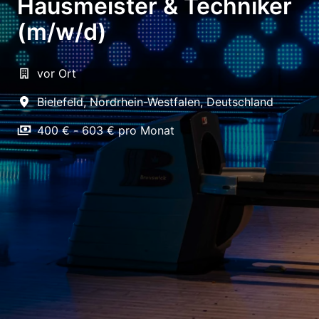
Hausmeister & Techniker
(m/w/d)
vor Ort
Bielefeld
,
Nordrhein-Westfalen
,
Deutschland
400 € - 603 € pro Monat