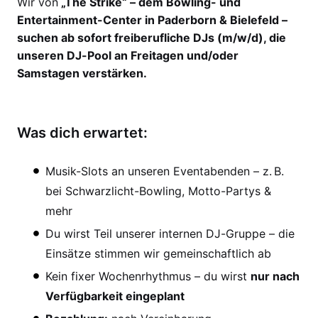
Wir von
„The Strike“ – dem Bowling- und
Entertainment-Center in Paderborn & Bielefeld –
suchen ab sofort freiberufliche DJs (m/w/d), die
unseren DJ-Pool an Freitagen und/oder
Samstagen verstärken.
Was dich erwartet:
Musik-Slots an unseren Eventabenden – z. B.
bei Schwarzlicht-Bowling, Motto-Partys &
mehr
Du wirst Teil unserer internen DJ-Gruppe – die
Einsätze stimmen wir gemeinschaftlich ab
Kein fixer Wochenrhythmus – du wirst
nur nach
Verfügbarkeit eingeplant